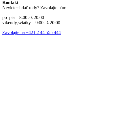
Kontakt
Neviete si dať rady? Zavolajte nám
po–pia – 8:00 až 20:00
víkendy,sviatky – 9:00 až 20:00
Zavolajte na +421 2 44 555 444