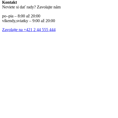
Kontakt
Neviete si dať rady? Zavolajte nám
po–pia – 8:00 až 20:00
víkendy,sviatky – 9:00 až 20:00
Zavolajte na +421 2 44 555 444