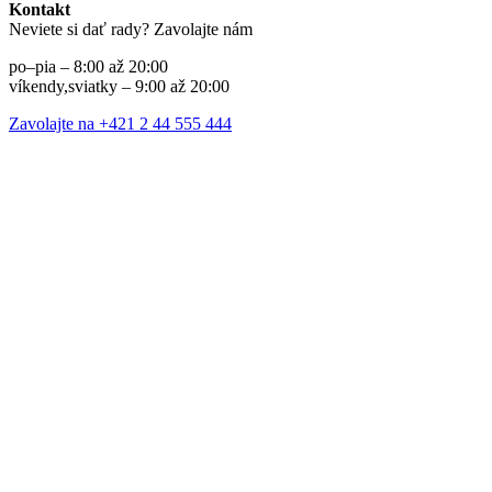
Kontakt
Neviete si dať rady? Zavolajte nám
po–pia – 8:00 až 20:00
víkendy,sviatky – 9:00 až 20:00
Zavolajte na +421 2 44 555 444