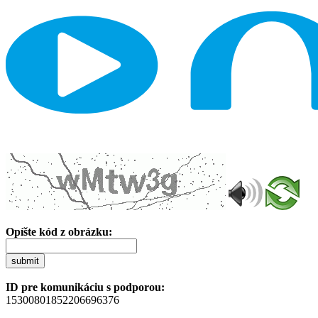
Opíšte kód z obrázku:
submit
ID pre komunikáciu s podporou:
15300801852206696376