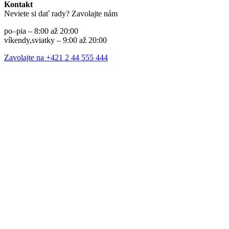
Kontakt
Neviete si dať rady? Zavolajte nám
po–pia – 8:00 až 20:00
víkendy,sviatky – 9:00 až 20:00
Zavolajte na +421 2 44 555 444