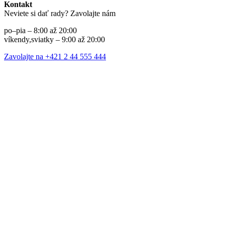
Kontakt
Neviete si dať rady? Zavolajte nám
po–pia – 8:00 až 20:00
víkendy,sviatky – 9:00 až 20:00
Zavolajte na +421 2 44 555 444