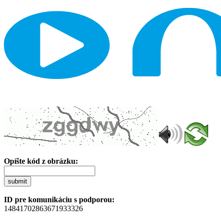
Opíšte kód z obrázku:
submit
ID pre komunikáciu s podporou:
14841702863671933326