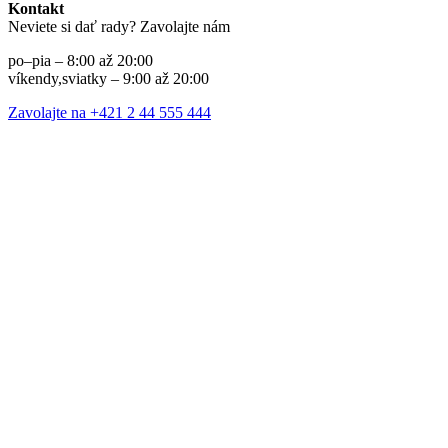
Kontakt
Neviete si dať rady? Zavolajte nám
po–pia – 8:00 až 20:00
víkendy,sviatky – 9:00 až 20:00
Zavolajte na +421 2 44 555 444