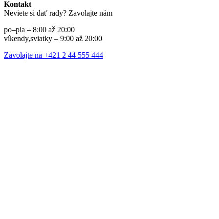
Kontakt
Neviete si dať rady? Zavolajte nám
po–pia – 8:00 až 20:00
víkendy,sviatky – 9:00 až 20:00
Zavolajte na +421 2 44 555 444