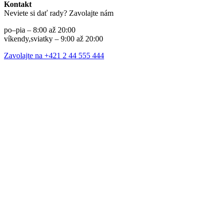
Kontakt
Neviete si dať rady? Zavolajte nám
po–pia – 8:00 až 20:00
víkendy,sviatky – 9:00 až 20:00
Zavolajte na +421 2 44 555 444