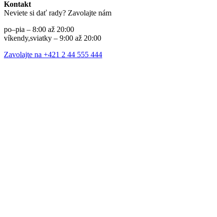
Kontakt
Neviete si dať rady? Zavolajte nám
po–pia – 8:00 až 20:00
víkendy,sviatky – 9:00 až 20:00
Zavolajte na +421 2 44 555 444