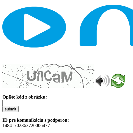
Opíšte kód z obrázku:
submit
ID pre komunikáciu s podporou:
14841702863720006477