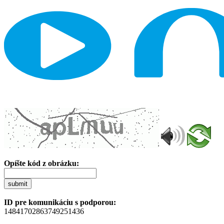
Opíšte kód z obrázku:
submit
ID pre komunikáciu s podporou:
14841702863749251436