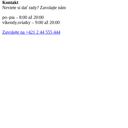
Kontakt
Neviete si dať rady? Zavolajte nám
po–pia – 8:00 až 20:00
víkendy,sviatky – 9:00 až 20:00
Zavolajte na +421 2 44 555 444