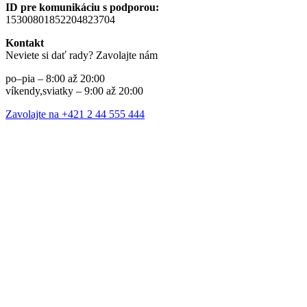
ID pre komunikáciu s podporou:
15300801852204823704
Kontakt
Neviete si dať rady? Zavolajte nám
po–pia – 8:00 až 20:00
víkendy,sviatky – 9:00 až 20:00
Zavolajte na +421 2 44 555 444