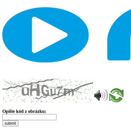
Opíšte kód z obrázku:
submit