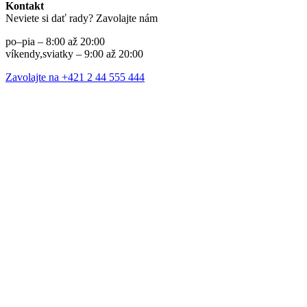
Kontakt
Neviete si dať rady? Zavolajte nám
po–pia – 8:00 až 20:00
víkendy,sviatky – 9:00 až 20:00
Zavolajte na +421 2 44 555 444