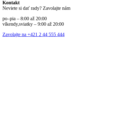
Kontakt
Neviete si dať rady? Zavolajte nám
po–pia – 8:00 až 20:00
víkendy,sviatky – 9:00 až 20:00
Zavolajte na +421 2 44 555 444