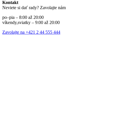
Kontakt
Neviete si dať rady? Zavolajte nám
po–pia – 8:00 až 20:00
víkendy,sviatky – 9:00 až 20:00
Zavolajte na +421 2 44 555 444