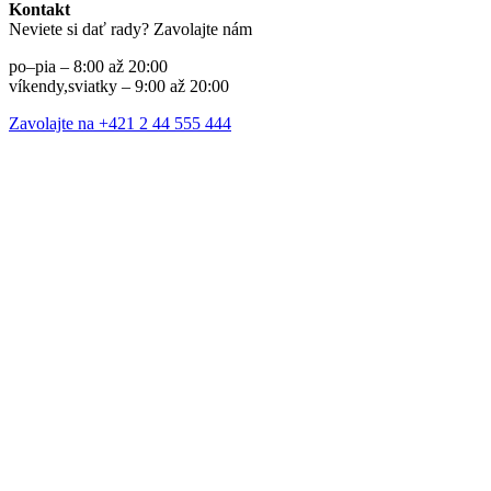
Kontakt
Neviete si dať rady? Zavolajte nám
po–pia – 8:00 až 20:00
víkendy,sviatky – 9:00 až 20:00
Zavolajte na +421 2 44 555 444