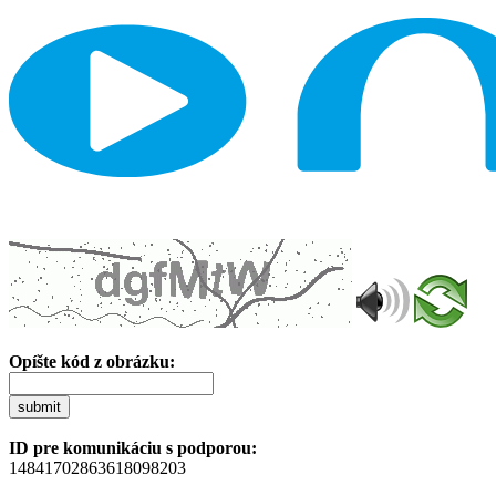
Opíšte kód z obrázku:
submit
ID pre komunikáciu s podporou:
14841702863618098203