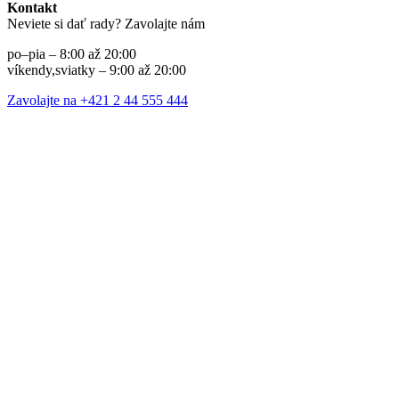
Kontakt
Neviete si dať rady? Zavolajte nám
po–pia – 8:00 až 20:00
víkendy,sviatky – 9:00 až 20:00
Zavolajte na +421 2 44 555 444