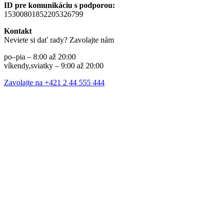
ID pre komunikáciu s podporou:
15300801852205326799
Kontakt
Neviete si dať rady? Zavolajte nám
po–pia – 8:00 až 20:00
víkendy,sviatky – 9:00 až 20:00
Zavolajte na +421 2 44 555 444