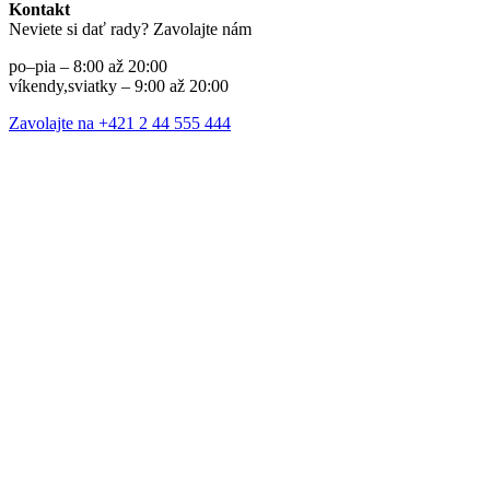
Kontakt
Neviete si dať rady? Zavolajte nám
po–pia – 8:00 až 20:00
víkendy,sviatky – 9:00 až 20:00
Zavolajte na +421 2 44 555 444