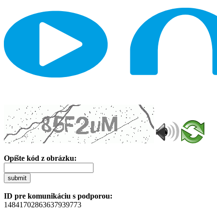
Opíšte kód z obrázku:
submit
ID pre komunikáciu s podporou:
14841702863637939773