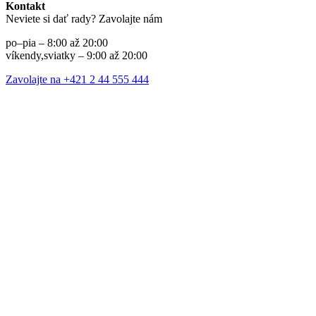
Kontakt
Neviete si dať rady? Zavolajte nám
po–pia – 8:00 až 20:00
víkendy,sviatky – 9:00 až 20:00
Zavolajte na +421 2 44 555 444