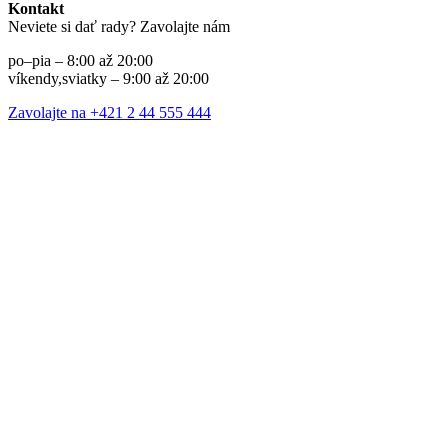
Kontakt
Neviete si dať rady? Zavolajte nám
po–pia – 8:00 až 20:00
víkendy,sviatky – 9:00 až 20:00
Zavolajte na +421 2 44 555 444