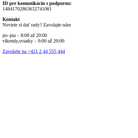
ID pre komunikáciu s podporou:
14841702863632741081
Kontakt
Neviete si dať rady? Zavolajte nám
po–pia – 8:00 až 20:00
víkendy,sviatky – 9:00 až 20:00
Zavolajte na +421 2 44 555 444