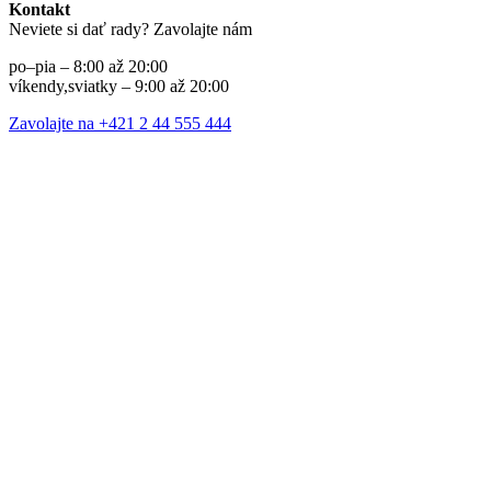
Kontakt
Neviete si dať rady? Zavolajte nám
po–pia – 8:00 až 20:00
víkendy,sviatky – 9:00 až 20:00
Zavolajte na +421 2 44 555 444