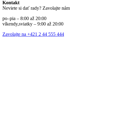
Kontakt
Neviete si dať rady? Zavolajte nám
po–pia – 8:00 až 20:00
víkendy,sviatky – 9:00 až 20:00
Zavolajte na +421 2 44 555 444