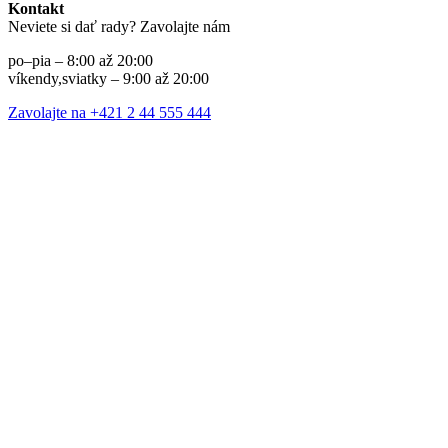
Kontakt
Neviete si dať rady? Zavolajte nám
po–pia – 8:00 až 20:00
víkendy,sviatky – 9:00 až 20:00
Zavolajte na +421 2 44 555 444