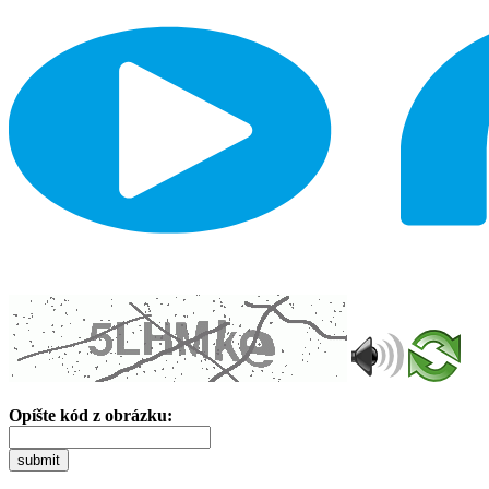
Opíšte kód z obrázku:
submit