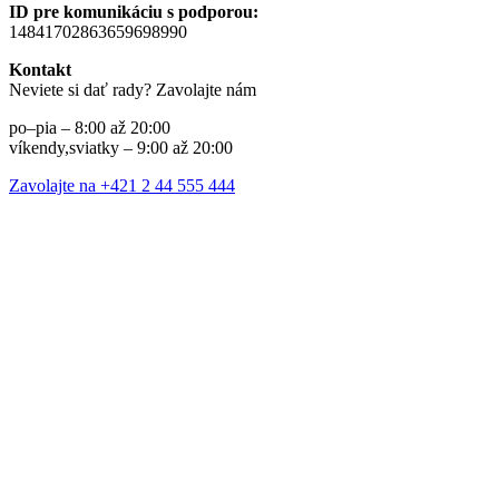
ID pre komunikáciu s podporou:
14841702863659698990
Kontakt
Neviete si dať rady? Zavolajte nám
po–pia – 8:00 až 20:00
víkendy,sviatky – 9:00 až 20:00
Zavolajte na +421 2 44 555 444