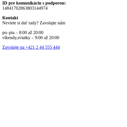
ID pre komunikáciu s podporou:
14841702863803144974
Kontakt
Neviete si dať rady? Zavolajte nám
po–pia – 8:00 až 20:00
víkendy,sviatky – 9:00 až 20:00
Zavolajte na +421 2 44 555 444