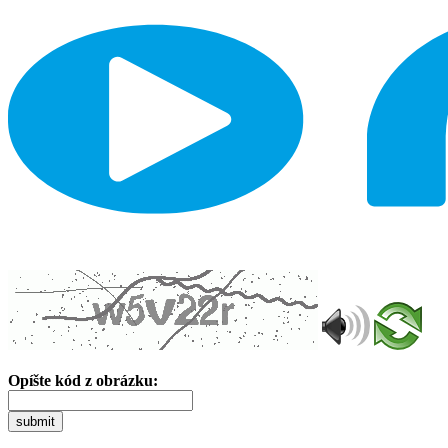
Opíšte kód z obrázku:
submit