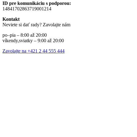
ID pre komunikáciu s podporou:
14841702863719001214
Kontakt
Neviete si dať rady? Zavolajte nám
po–pia – 8:00 až 20:00
víkendy,sviatky – 9:00 až 20:00
Zavolajte na +421 2 44 555 444