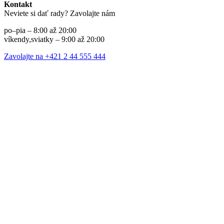
Kontakt
Neviete si dať rady? Zavolajte nám
po–pia – 8:00 až 20:00
víkendy,sviatky – 9:00 až 20:00
Zavolajte na +421 2 44 555 444