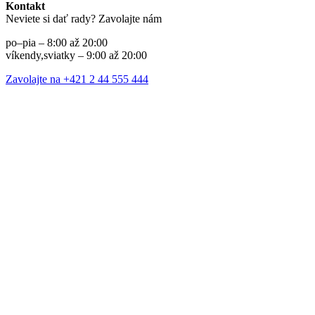
Kontakt
Neviete si dať rady? Zavolajte nám
po–pia – 8:00 až 20:00
víkendy,sviatky – 9:00 až 20:00
Zavolajte na +421 2 44 555 444