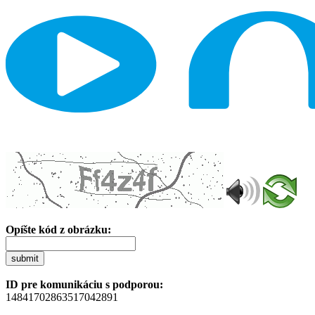
Opíšte kód z obrázku:
submit
ID pre komunikáciu s podporou:
14841702863517042891