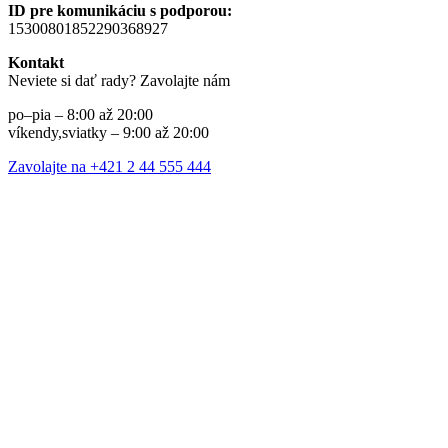
ID pre komunikáciu s podporou:
15300801852290368927
Kontakt
Neviete si dať rady? Zavolajte nám
po–pia – 8:00 až 20:00
víkendy,sviatky – 9:00 až 20:00
Zavolajte na +421 2 44 555 444