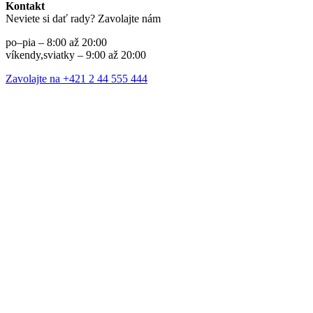
Kontakt
Neviete si dať rady? Zavolajte nám
po–pia – 8:00 až 20:00
víkendy,sviatky – 9:00 až 20:00
Zavolajte na +421 2 44 555 444