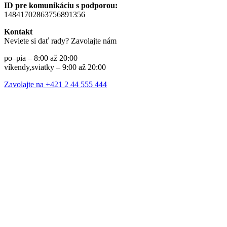
ID pre komunikáciu s podporou:
14841702863756891356
Kontakt
Neviete si dať rady? Zavolajte nám
po–pia – 8:00 až 20:00
víkendy,sviatky – 9:00 až 20:00
Zavolajte na +421 2 44 555 444