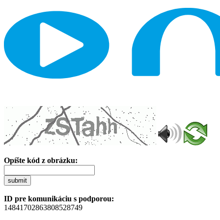
Opíšte kód z obrázku:
submit
ID pre komunikáciu s podporou:
14841702863808528749