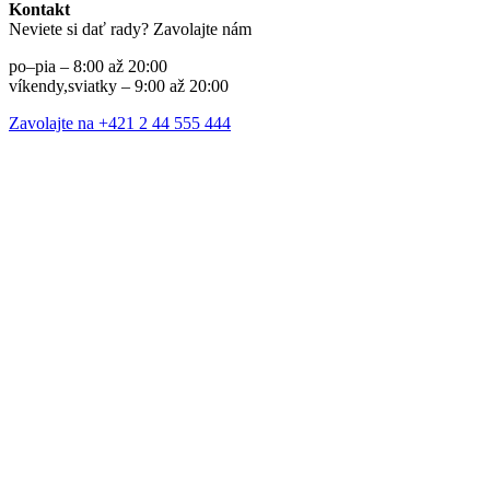
Kontakt
Neviete si dať rady? Zavolajte nám
po–pia – 8:00 až 20:00
víkendy,sviatky – 9:00 až 20:00
Zavolajte na +421 2 44 555 444