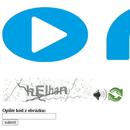
Opíšte kód z obrázku:
submit