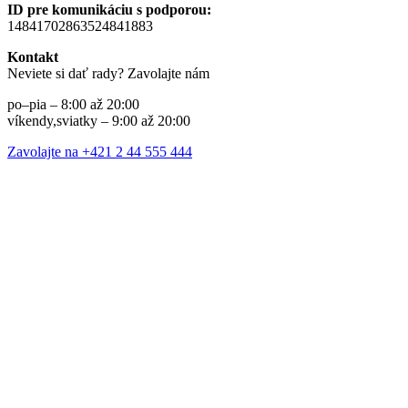
ID pre komunikáciu s podporou:
14841702863524841883
Kontakt
Neviete si dať rady? Zavolajte nám
po–pia – 8:00 až 20:00
víkendy,sviatky – 9:00 až 20:00
Zavolajte na +421 2 44 555 444