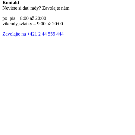
Kontakt
Neviete si dať rady? Zavolajte nám
po–pia – 8:00 až 20:00
víkendy,sviatky – 9:00 až 20:00
Zavolajte na +421 2 44 555 444