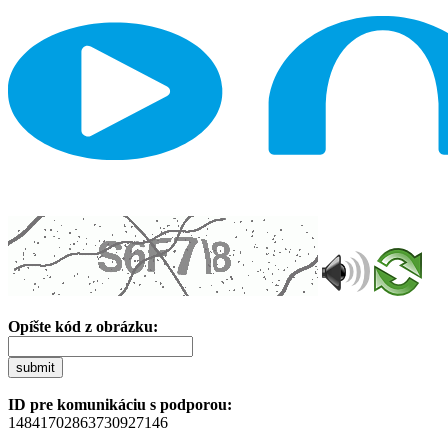
Opíšte kód z obrázku:
submit
ID pre komunikáciu s podporou:
14841702863730927146