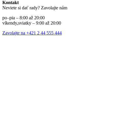
Kontakt
Neviete si dať rady? Zavolajte nám
po–pia – 8:00 až 20:00
víkendy,sviatky – 9:00 až 20:00
Zavolajte na +421 2 44 555 444