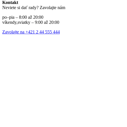
Kontakt
Neviete si dať rady? Zavolajte nám
po–pia – 8:00 až 20:00
víkendy,sviatky – 9:00 až 20:00
Zavolajte na +421 2 44 555 444