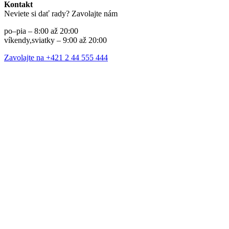
Kontakt
Neviete si dať rady? Zavolajte nám
po–pia – 8:00 až 20:00
víkendy,sviatky – 9:00 až 20:00
Zavolajte na +421 2 44 555 444