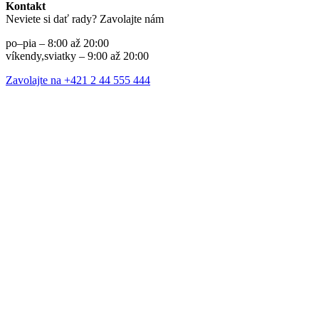
Kontakt
Neviete si dať rady? Zavolajte nám
po–pia – 8:00 až 20:00
víkendy,sviatky – 9:00 až 20:00
Zavolajte na +421 2 44 555 444