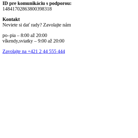
ID pre komunikáciu s podporou:
14841702863800398318
Kontakt
Neviete si dať rady? Zavolajte nám
po–pia – 8:00 až 20:00
víkendy,sviatky – 9:00 až 20:00
Zavolajte na +421 2 44 555 444