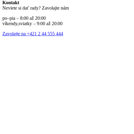
Kontakt
Neviete si dať rady? Zavolajte nám
po–pia – 8:00 až 20:00
víkendy,sviatky – 9:00 až 20:00
Zavolajte na +421 2 44 555 444