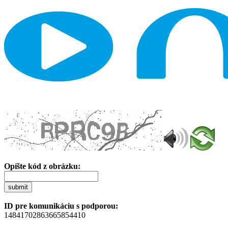
Opíšte kód z obrázku:
submit
ID pre komunikáciu s podporou:
14841702863665854410