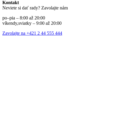
Kontakt
Neviete si dať rady? Zavolajte nám
po–pia – 8:00 až 20:00
víkendy,sviatky – 9:00 až 20:00
Zavolajte na +421 2 44 555 444