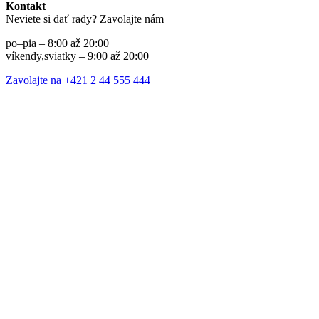
Kontakt
Neviete si dať rady? Zavolajte nám
po–pia – 8:00 až 20:00
víkendy,sviatky – 9:00 až 20:00
Zavolajte na +421 2 44 555 444