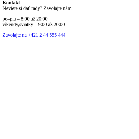
Kontakt
Neviete si dať rady? Zavolajte nám
po–pia – 8:00 až 20:00
víkendy,sviatky – 9:00 až 20:00
Zavolajte na +421 2 44 555 444