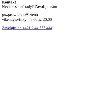
Kontakt
Neviete si dať rady? Zavolajte nám
po–pia – 8:00 až 20:00
víkendy,sviatky – 9:00 až 20:00
Zavolajte na +421 2 44 555 444