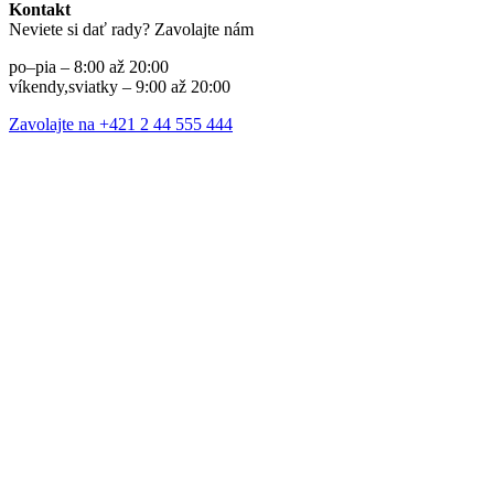
Kontakt
Neviete si dať rady? Zavolajte nám
po–pia – 8:00 až 20:00
víkendy,sviatky – 9:00 až 20:00
Zavolajte na +421 2 44 555 444