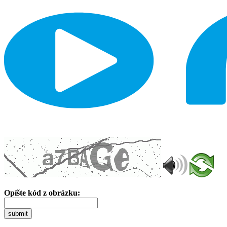
Opíšte kód z obrázku:
submit