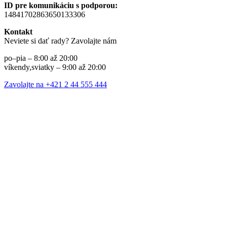
ID pre komunikáciu s podporou:
14841702863650133306
Kontakt
Neviete si dať rady? Zavolajte nám
po–pia – 8:00 až 20:00
víkendy,sviatky – 9:00 až 20:00
Zavolajte na +421 2 44 555 444