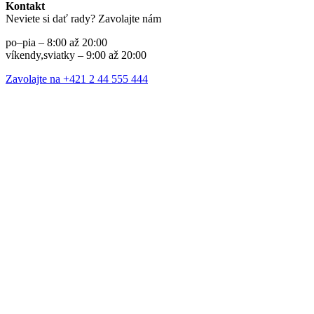
Kontakt
Neviete si dať rady? Zavolajte nám
po–pia – 8:00 až 20:00
víkendy,sviatky – 9:00 až 20:00
Zavolajte na +421 2 44 555 444