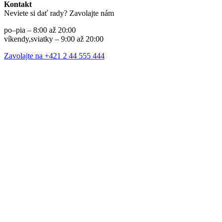
Kontakt
Neviete si dať rady? Zavolajte nám
po–pia – 8:00 až 20:00
víkendy,sviatky – 9:00 až 20:00
Zavolajte na +421 2 44 555 444