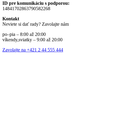
ID pre komunikáciu s podporou:
14841702863790582268
Kontakt
Neviete si dať rady? Zavolajte nám
po–pia – 8:00 až 20:00
víkendy,sviatky – 9:00 až 20:00
Zavolajte na +421 2 44 555 444